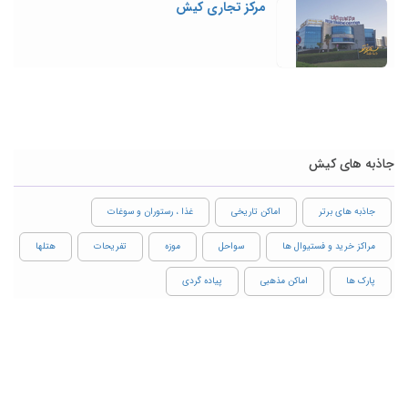
مرکز تجاری کیش
جاذبه های کیش
جاذبه های برتر
اماکن تاریخی
غذا ، رستوران و سوغات
مراکز خرید و فستیوال ها
سواحل
موزه
تفریحات
هتلها
پارک ها
اماکن مذهبی
پیاده گردی