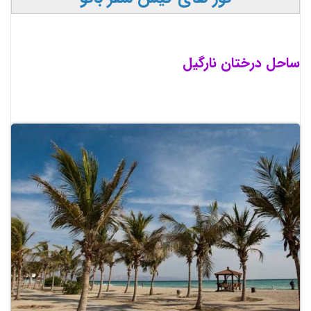
ساحل درختان نارگیل