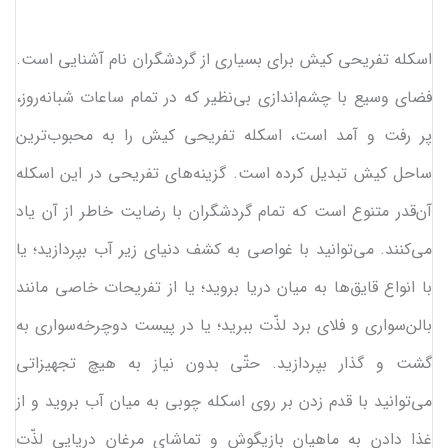
اسکله تفریحی کیش برای بسیاری از گردشگران نام آشنایی است.
فضای وسیع با چشم‌اندازی بی‌نظیر که در تمام ساعات شبانه‌روز،
پر رفت و آمد است، اسکله تفریحی کیش را به محبوب‌ترین
ساحل کیش تبدیل کرده است. گزینه‌های تفریحی در این اسکله
آن‌قدر متنوع است که تمام گردشگران با رضایت خاطر از آن یاد
می‌کنند. می‌توانید با غواصی به کشف دنیای زیر آب بپردازید؛ یا
با انواع قایق‌ها به میان دریا بروید؛ یا از تفریحات خاصی مانند
بالن‌سواری و فلای برد لذّت ببرید؛ یا در پیست دوچرخه‌سواری به
گشت و گذار بپردازید. حتّی بدون نیاز به هیچ تجهیزاتی
می‌توانید با قدم زدن بر روی اسکله چوبی به میان آب بروید و از
غذا دادن به ماهیان بازیگوش و تماشای مرغان دریایی لذّت