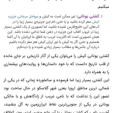
میکنیم.
کشتی یونانی
:
غیر ممکن است به کیش و
سواحل مرجانی جزیره
کیش
سفر کرده باشید و یا حتی نام این جزیره‌ی بسیار زیبا را در
آب‌های آبی خلیج‌فارس شنیده باشید، اما تصویری از یک کشتی بسیار
زیبا در غروب آفتاب این جزیره در ذهن شما تداعی نشده باشد. این
همان تصویری است که اکثریت غریب به اتفاق ما ایرانیان با آن آشنا
هستیم و حتی اگر به کیش با تور ارزان کیش هم سفر نکرده باشیم
درباره آن عکس‌ها و مطالب بسیار زیادی شنیده و یا دیده‌ایم.
کشتی یونانی کیش را می‌توان یکی از آثار تاریخی بر جای مانده
از قلب تاریخ دانست که با خود داستان‌ها و روایت‌های بیشماری
را به همراه دارد.
این کشتی بسیار زیبا اما فرسوده و سالخورده زمانی که در یکی از
شمالی ترین مناطق اروپا یعنی شهر گلاسکو در حال ساخت بود
تصور این را نداشت که با نامی غریب از زادگاهش و با مالکی
یونانی در یکی از جنوبی‌ترین نقاط ایران‌زمین به گل بنشیند،
آخرین نامی که کشتی یونانی با آن عازم سفری ابدی بود، کولا‌اِف