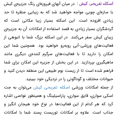
در میان آبهای فیروزه‌ای رنگ جزیره‌ی کیش
اسکله تفریحی کیش :
با سازه‌ای چوبی مواجه خواهید شد که به زیبایی منظره تا حد
زیادی افزوده است. این اسکله بسیار زیبا مکانی است که
گردشگران بسیار زیادی به قصد استفاده از امکانات آن به جزیره‌ی
زیبای کیش سفر می‌کنند. در این اسکله بزرگ شما با انبوهی از
فعالیت‌های ورزشی-آبی روبه‌رو خواهید بود. همچنین شما این
امکان را دارید تا با فعالیت‌های سرگرم کننده‌ی دیگری مانند
ماهیگیری بپردازید. در این بخش از جزیره این امکان برای شما
فراهم شده است تا از زیست بوم طبیعی این منطقه دیدن کنید و
حیوانات مختلف و گوناگونی را در نزدیکی خود ببینید.
از جمله امکانات ورزشی
اسکله تفریحی کیش
می‌توان به جت
اسکی سواری، قایق سواری، پاراسیلینگ و همینطور غواصی اشاره
کرد که هر کدام از این فعالیت‌ها در نوع خود هیجان انگیز و
جذاب است. علاوه بر امکانات توریست پسند شما با امکانات