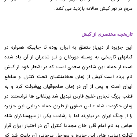
مربع در تور کیش سالانه بازدید می کنند.
تاریخچه مختصری از کیش
این جزیره از دیرباز متعلق به ایران بوده تا جاییکه همواره در
کتابهای تاریخی به وسیله مورخان و نیز شاعران از آن یاد شده
است.از جمله این شاعران سعدی است که در اشعار خود از کیش
نام برده است.کیش از زمان هخامنشیان تحت کنترل و سلطع
ایران است و پس از آن در زمان سلجوقیان پیشرفت کرد و به
قطب بزرگ تجاری خلیج فارس تبدیل شد.پرتغالی ها توانستند در
زمان حکومت شاه عباس صفوی از طریق حمله دریایی این جزیره
را از چنگ ایران در بیاورند اما با رشادت یکی از سپهسالاران شاه
عباس به نام امام قلی خان مجددا کنترل آن در اختیار ایران قرار
گرفت.زیبایی های این جزبره و سواحل مرجانی آن باعث شد که