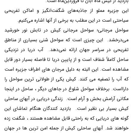
بازدید از کیش ماه آبان تا فروردین‌ماه است.
این جزیره مملو از جاذبه‌های شگفت‌انگیز و اماکن تفریحی
سیاحتی است در این مطلب به برخی از آنها اشاره می‌کنیم.
سواحل مرجانی؛ سواحل مرجانی کیش در تابش نور خورشید
می‌درخشد. این چیزی است که سواحل شنی بسیاری از مناطق
تفریحی در سراسر جهان ارائه نمی‌دهد. آب دریا در نزدیکی
ساحل کاملاً شفاف است و از پایین دریا تا فاصله بسیار دور قابل
مشاهده است. این البته به دلیل مرجان های اطراف جزیره است
که آب را تصفیه می کنند. کیش یکی از طولانی ترین سواحل را
دارااست. برخلاف سواحل شلوغ در جاهای دیگر ، ساحل در اینجا
مکانی آرامش بخش و آرام است. زندگی دریایی در آبهای ساحلی
کیش بسیار بی نظیر است. بازدید کنندگان هنگام تماشای این
گونه های دریایی که به راحتی قابل مشاهده هستند ، شگفت زده
خواهند شد. آبهای ساحلی کیش از جمله امن ترین ها در جهان