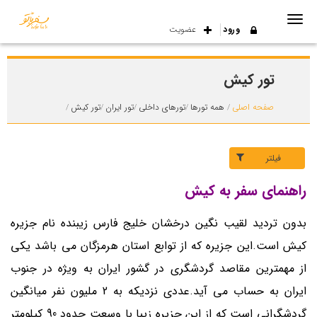
ورود
عضویت
تور کیش
صفحه اصلی
همه تورها
تورهای داخلی
تور ایران
تور کیش
فیلتر
راهنمای سفر به کیش
بدون تردید لقیب نگین درخشان خلیج فارس زیبنده نام جزیره
کیش است.این جزیره که از توابع استان هرمزگان می باشد یکی
از مهمترین مقاصد گردشگری در گشور ایران به ویژه در جنوب
ایران به حساب می آید.عددی نزدیکه به 2 ملیون نفر میانگین
گردشگرانی است که از این جزیره زیبا با وسعت حدود 90 کیلومتر