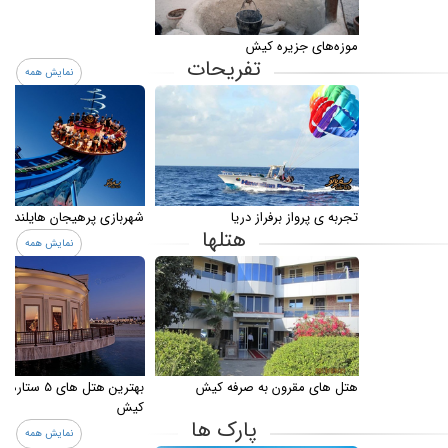
موزه‌های جزیره کیش
تفریحات
نمایش همه
تجربه ی پرواز برفراز دریا
شهربازی پرهیجان هایلند
هتلها
نمایش همه
هتل های مقرون به صرفه کیش
بهترین هتل های 
کیش
پارک ها
نمایش همه