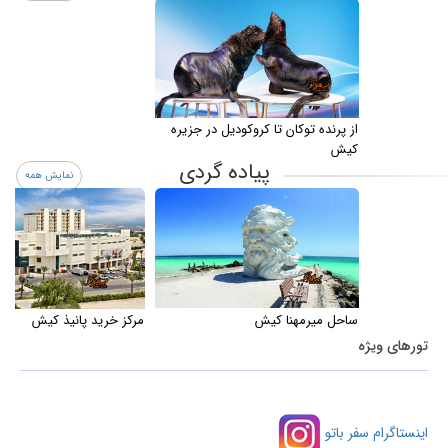
از پرنده توکان تا کروکودیل در جزیره
کیش
پیاده گردی
نمایش همه
ساحل میرمهنا کیش
مرکز خرید پانیذ کیش
تورهای ویژه
اینستاگرام سفر باتو