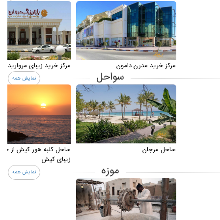
مرکز خرید مدرن دامون
مرکز خرید زیبای مروارید
سواحل
نمایش همه
ساحل مرجان
ساحل کلبه هور کیش از جاذ
زیبای کیش
موزه
نمایش همه