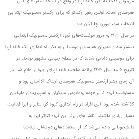
می‌توان گفت که این خانه اپرا در واقع در نتیجه تلاش‌های این
هنرستان است. اولین رهبر ارکستر که برای ارکستر سمفونیک ابتدایی
انتخاب شد، سورن چارکیان بود.
در سال 1932 به مرور موفقیت‌های گروه ارکستر سمفونیک ابتدایی
بیشتر شد و مدیران هنرستان موسیقی به فکر راه اندازی یک خانه اپرا
برای موسیقی دانانی شدند که در سطح جهانی مشهور بودند. در
تاریخ 5 مه سال 1932 برنامه ساخت خانه اپرای ایروان اعلام شد. در
آن زمان رهبر ارکستر سمفونیک هنرستان ارشاک آدامیان بود و
مسئولیت گروه کر بر عهده رومانوس ملیکیان و اسپیریدون ملیکیان
گذاشته شده بود. این افراد در راه اندازی گروه کر، تئاتر و اپرا فعالیت
بسیار زیادی داشتند. نقش‌های برتر این گروه تئاتر اپرا به
دانشجویانی داده می‌شد که از استعدادهای درخشان شناخته
می‌شدند و استادان آن‌ها گئوورگ بوداقیان و سورن چارکیان بودند.