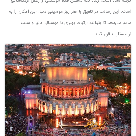
گرفته شده است، زنده نگه داشتن هنر، موسیقی و رقص ارمنستانی
است. این رسالت در تلفیق با هنر روز موسیقی دنیا، این امکان را به
مردم می‌دهد تا بتوانند ارتباط بهتری با موسیقی دنیا و سنت
ارمنستان برقرار کنند.