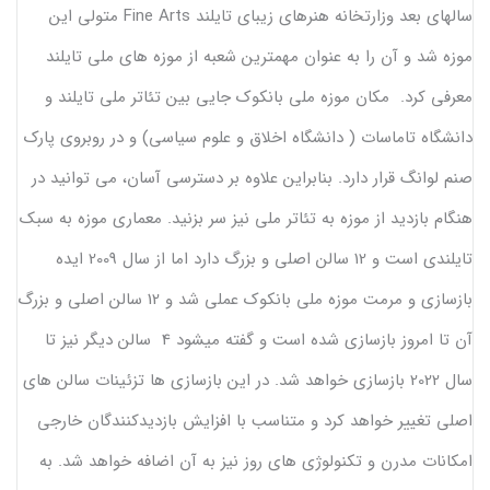
سالهای بعد وزارتخانه هنرهای زیبای تایلند Fine Arts متولی این
موزه شد و آن را به عنوان مهمترین شعبه از موزه های ملی تایلند
معرفی کرد. مکان موزه ملی بانکوک جایی بین تئاتر ملی تایلند و
دانشگاه تاماسات ( دانشگاه اخلاق و علوم سیاسی) و در روبروی پارک
صنم لوانگ قرار دارد. بنابراین علاوه بر دسترسی آسان، می توانید در
هنگام بازدید از موزه به تئاتر ملی نیز سر بزنید. معماری موزه به سبک
تایلندی است و 12 سالن اصلی و بزرگ دارد اما از سال 2009 ایده
بازسازی و مرمت موزه ملی بانکوک عملی شد و 12 سالن اصلی و بزرگ
آن تا امروز بازسازی شده است و گفته میشود 4 سالن دیگر نیز تا
سال 2022 بازسازی خواهد شد. در این بازسازی ها تزئینات سالن های
اصلی تغییر خواهد کرد و متناسب با افزایش بازدیدکنندگان خارجی
امکانات مدرن و تکنولوژی های روز نیز به آن اضافه خواهد شد. به