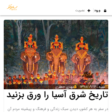
ورود
عضویت
شنبه , 1398/09/16
مهدی جعفری
تاریخ شرق آسیا را ورق بزنید
در سفر به هر کشور، دیدن سبک زندگی و فرهنگ و پیشینه مردم آن