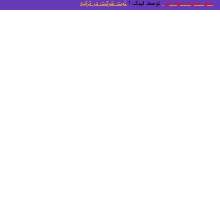
سئو سایت حرفه ای
توسط لینک 1
ثبت شرکت در ترکیه