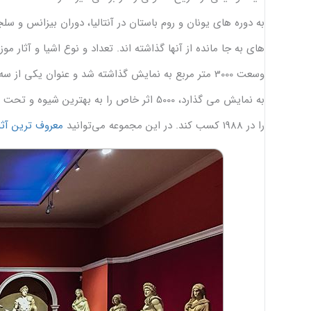
به دوره های یونان و روم باستان در آنتالیا، دوران بیزانس و 
وسعت 3000 متر مربع به نمایش گذاشته شد و عنوان یکی ا
به نمایش می گذارد، 5000 اثر خاص را به به
را در 1988 کسب کند. در این مجموعه می‌توانید
معروف ترین آثار