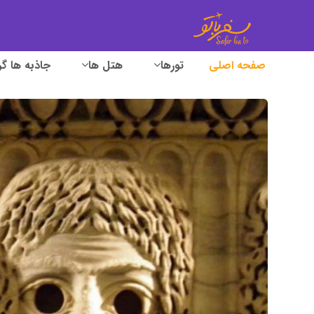
صفحه اصلی
تورها
هتل ها
جاذبه ها گ