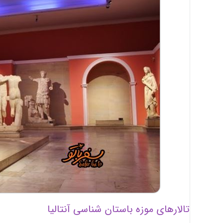
تالارهای موزه باستان شناسی آنتالیا