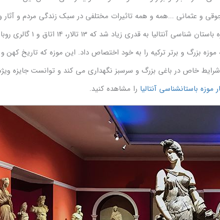
سلجوقی و عثمانی ...همه و همه تاثیرات مختلفی در سبک زندگی مردم و آثار
های به جا مانده از آنها گذاشته اند. تعداد و نوع اشیا و آثار موزه 
ز سه موزه بزرگ و برتر ترکیه را به خود اختصاص داد. این موزه که تاریخ کهن و 
ترین شیوه و تحت شرایط خاص در باغی بزرگ و سرسبز نگهداری می کند و توانست جایزه وی
 موزه باستانشناسی آنتالیا
را مشاهده کنید.