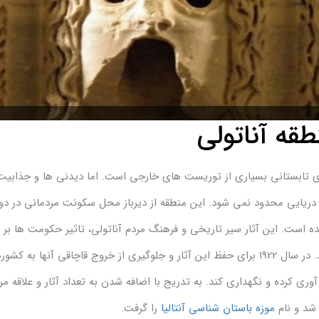
طقه آناتولی
فرهای تابستانی بسیاری از توریست های خارجی است. اما دیدنی ها و جذابی
دریایی محدود نمی شود. این منطقه از دیرباز محل سکونت مردمانی در دو
انده است. این آثار سیر تاریخی و فرهنگ مردم آناتولی، تاثیر حکومت ها ب
زندگی مردم و هنر دوره های مختلف را به خوبی نشان می دهند. در سال 1922 برای حفظ این آثار و جلوگیری از خروج قاچاقی آ
ی کرده و نگهداری کند. به تدریج با اضافه شدن به تعداد آثار و علاقه مر
موزه باستان شناسی آنتالیا
را گرفت.