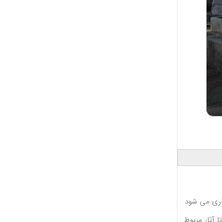
داری می شود
 آثار مربوط