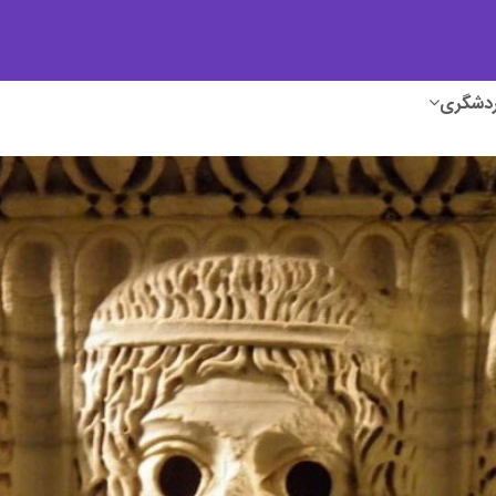
ردشگری