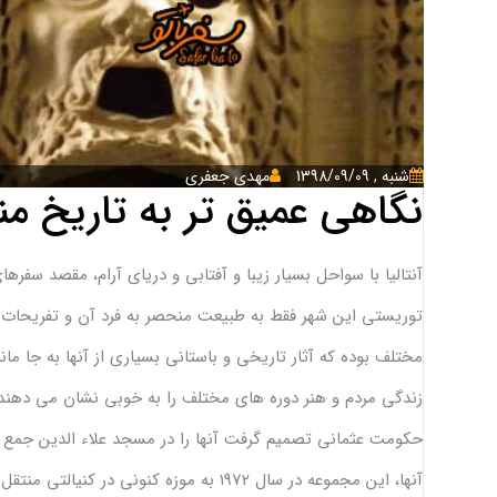
شنبه , 1398/09/09
مهدی جعفری
نگاهی عمیق تر به تاریخ من
آنتالیا با سواحل بسیار زیبا و آفتابی و دریای آرام، مقصد س
توریستی این شهر فقط به طبیعت منحصر به فرد آن و تفریحات 
مختلف بوده که آثار تاریخی و باستانی بسیاری از آنها به جا م
حکومت عثمانی تصمیم گرفت آنها را در مسجد علاء الدین جمع آور
آنها، این مجموعه در سال 1972 به موزه کنونی در کنیالتی منتقل شد و نام