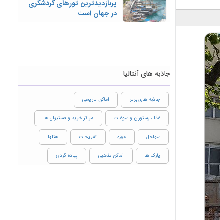
پربازدیدترین تورهای گردشگری
در جهان است
جاذبه های آنتالیا
جاذبه های برتر
اماکن تاریخی
غذا ، رستوران و سوغات
مراکز خرید و فستیوال ها
سواحل
موزه
تفریحات
هتلها
پارک ها
اماکن مذهبی
پیاده گردی