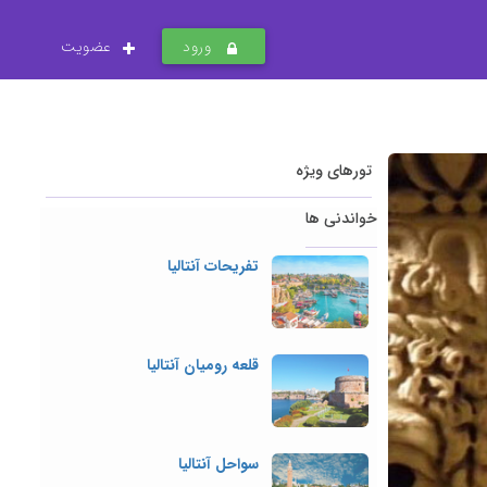
ورود
عضویت
تورهای ویژه
خواندنی ها
تفریحات آنتالیا
قلعه رومیان آنتالیا
سواحل آنتالیا