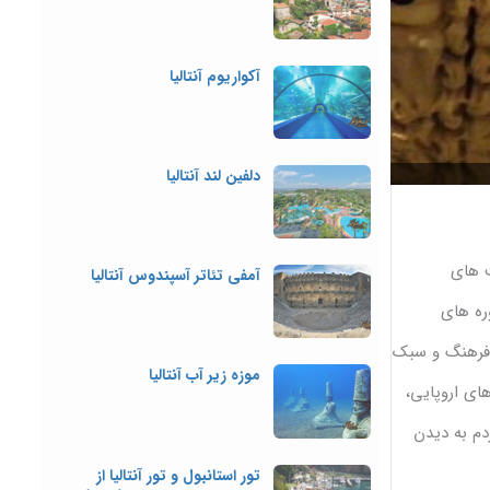
آکواریوم آنتالیا
دلفین لند آنتالیا
ت های
آمفی تئاتر آسپندوس آنتالیا
ره های
ر فرهنگ و سبک
موزه زیر آب آنتالیا
نها به کشورهای اروپایی،
دم به دیدن
تور استانبول و تور آنتالیا از