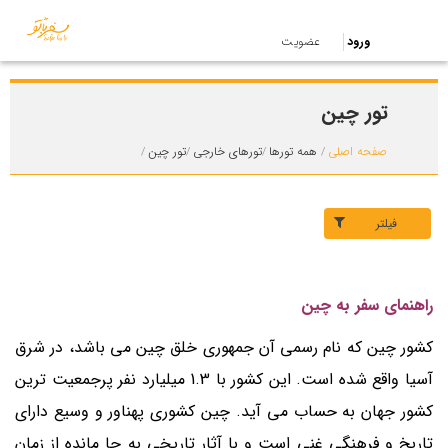
ورود
عضویت
تور چین
صفحه اصلی
همه تورها
تورهای خارجی
تور چین
فیلتر
راهنمای سفر به چین
کشور چین که نام رسمی آن جمهوری خلق چین می باشد، در شرق
آسیا واقع شده است. این کشور با 1.3 میلیارد نفر پرجمعیت ترین
کشور جهان به حساب می آید. چین کشوری پهناور و وسیع دارای
تاریخ و فرهنگی غنی است و با آثار تاریخی به جا مانده از زمان