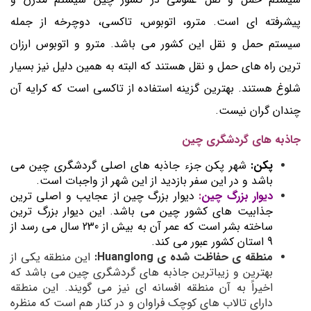
پیشرفته ای است. مترو، اتوبوس، تاکسی، دوچرخه از جمله
سیستم حمل و نقل این کشور می باشد. مترو و اتوبوس ارزان
ترین راه های حمل و نقل هستند که البته به همین دلیل نیز بسیار
شلوغ هستند. بهترین گزینه استفاده از تاکسی است که کرایه آن
چندان گران نیست.
جاذبه های گردشگری چین
پکن:
شهر پکن جزء جاذبه های اصلی گردشگری چین می
باشد و در این سفر بازدید از این شهر از واجبات است.
دیوار بزرگ چین
:
دیوار بزرگ چین از عجایب و اصلی ترین
جذابیت های کشور چین می باشد. این دیوار بزرگ ترین
ساخته بشر است که عمر آن به بیش از 230 سال می رسد از
9 استان کشور عبور می کند.
منطقه ی حفاظت شده ی Huanglong:
این منطقه یکی از
بهترین و زیباترین جاذبه های گردشگری چین می باشد که
اخیراً به آن منطقه افسانه ای نیز می گویند. این منطقه
دارای تالاب های کوچک فراوان و در کنار هم است که منظره