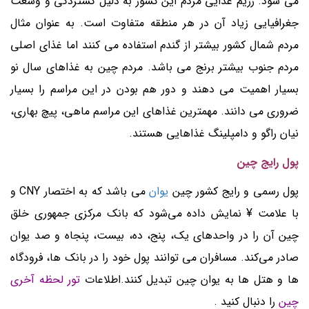
می شود. رژیم غذایی مردم این کشور به دلیل گستردگی و وسعت
جغرافیایی زیاد آن در هر منطقه متفاوت است. به عنوان مثال
مردم شمال کشور بیشتر از گندم استفاده می کنند اما غذای اصلی
مردم جنوب بیشتر برنج می باشد. مردم چین به غذاهای سال نو
بسیار اهمیت می دهند و دور هم بودن در این مراسم را بسیار
ضروری می دانند. مهمترین غذاهای این مراسم ماهی، پیچ بهاری،
نیان راگو و دامپلینگ غذاهایی هستند.
پول رایج چین
پول رسمی و رایج کشور چین
یوان
می باشد که به اختصار CNY و
با علامت ¥ نمایش داده می‌شود که بانک مرکزی جمهوری خلق
چین آن را در واحدهای یک، پنج، ده، بیست، پنجاه و صد یوان
صادر می‌کند. مسافران می توانند پول خود را در بانک ها، فرودگاه
ها و هتل ها به یوان چین تبدیل کنند.اطلاعات
تور لحظه آخری
چین
را
دنبال کنید .