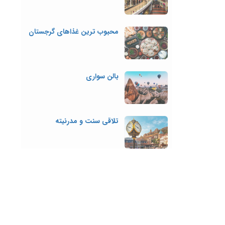
محبوب ترین غذاهای گرجستان
بالن سواری
تلاقی سنت و مدرنیته