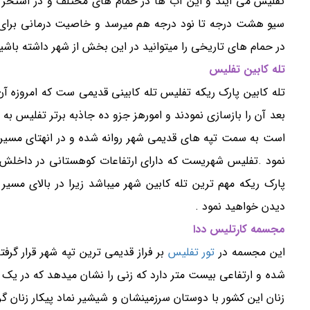
تفلیس می ایند و این آب ها در حمام های مختلف و در استخر ها
سیو هشت درجه تا نود درجه هم میرسد و خاصیت درمانی برای ا
در حمام های تاریخی را میتوانید در این بخش از شهر داشته باش
تله کابین تفلیس
تله کابین پارک ریکه تفلیس تله کابینی قدیمی ست که امروزه آن ر
بعد آن را بازسازی نمودند و امورهز جزو ده جاذبه برتر تفلیس به شما
است به سمت تپه های قدیمی شهر روانه شده و در انهتای مسیر
نمود .تفلیس شهریست که دارای ارتفاعات کوهستانی در داخلش بود
پارک ریکه مهم ترین تله کابین شهر میباشد زیرا در بالای مسیر
دیدن خواهید نمود .
مجسمه کارتلیس ددا
این مجسمه در
تور تفلیس
بر فراز قدیمی ترین تپه شهر قرار گرف
شده و ارتفاعی بیست متر دارد که زنی را نشان میدهد که در 
زنان این کشور با دوستان سرزمینشان و شیشیر نماد پیکار زنان گ