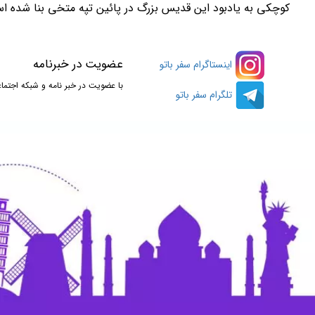
کوچکی به یادبود این قدیس بزرگ در پائین تپه متخی بنا شده ا
عضویت در خبرنامه
اینستاگرام سفر باتو
با عضویت در خبر نامه و شبکه اجتماع
تلگرام سفر باتو