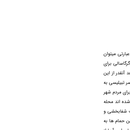
بارتی میتوان
رگاسالی برای
آنقدر از این
 تبیلیسی به
رای مردم شهر
شده اند محله
ت شفابخشی و
ن حمام ها به