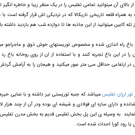
 بالای آن میتوانید تمامی تفلیس را در یک منظر زیبا و خاطره انگیز تم
همراه قلعه تاریخی ناریکالا که در نزدیکی اش قرار گرفته است با ن
از تله کابین میتوانید از این جاذبه ها تا دوازده شب هم بازدید داشته با
باغ راه اندازی شده و مخصوص توریستهای خوش ذوق و ماجراجو میبا
 در این باغ تجربه کنند و با استفاده از ان از روی روخانه باغ رد
 ارتفاعی حداقل سی متر عبور میکنید و هیجان را به آرامش گردش 
تور ارزان تفلیس
میباشد که جنبه توریستی نیز داشته و با نمایی خیره
نده و دارای سازه ای فولادی و شیشه ای بوده ودر آن از چند هزار ل
جاد نمایند .به وسیله ی این پل بخش تفلیس قدیم به بخش مدرن تفلی
ی یا رود کورا احداث شده است .