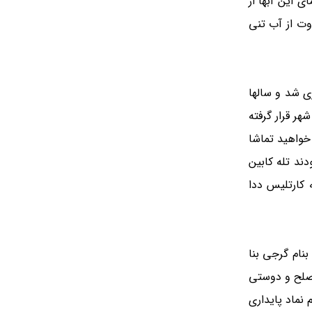
 این آبها از
وت از آب تنی
زی شد و سالها
شهر قرار گرفته
خواهید تماشا
ند تله کابین
 کارتلیس ددا
نام گرجی بنا
صلح و دوستی
 نماد پایداری