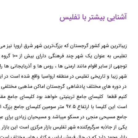
آشنایی بیشتر با تفلیس
زیباترین شهر کشور گرجستان که بزرگ‌ترین شهر شرق اروپا نیز 
توجهی از سایر اقوام مانند ارمنی ها ، روس ها و آذربایجانی ها 
شهر زیبا و تاریخی تفلیس در منطقه ارواسیا واقع شده است در ا
در دوره های مختلف پادشاهی گرجستان اماکن مذهبی مختلفی با 
است این کلیسا با ارتفاع 97.5 متر سومی
جامع مسیحی منجی در مسکو میباشد و مسیحیان زیادی برای عبادت
یکی از جاذبه سرگرم‌کننده شهر تفلیس بازار مرکزی است این باز
بازار وجود دارد که در حال فروش لباس و کتاب های مختلف است. 