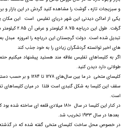
و سبزیجات تازه ، گوشت را مشاهده کنید گردش در این بازار و بر
یکی از اماکن دیدنی این شهر دریای تفلیس است این مکان یک 
تبدیل شده است. دولت گرجستان این دریاچه را امروزه مبدل به
های اخیر توانسته گردشگران زیادی را به خود جذب کند
اگر به کلیساهای تفلیس علاقه مند هستید پیشنهاد میکنیم حت
طولانی دارد دیدن کنید.
کلیسای متخی در ما بین سال‌های 1278 تا 1284 و بر حسب دستور پادشاه سنت دمتریوس دوم ساخته شد.
سقف این کلیسا به شکل گنبدی است فلذا در میان کلیساهای تفل
است.
در کنار این کلیسا در سال 1810 میلادی قلع
بعدها در سال 1933 تخریب شد.
در خصوص محل ساخت کلیسای متخی گفته شده که در گذشته ها