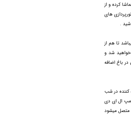
اشا کرده و از
ورپردازی های
شید .
شد تا هم از
 خواهید شد و
در باغ اضافه
 کننده در شب
امپ ال ای دی
س متصل میشود