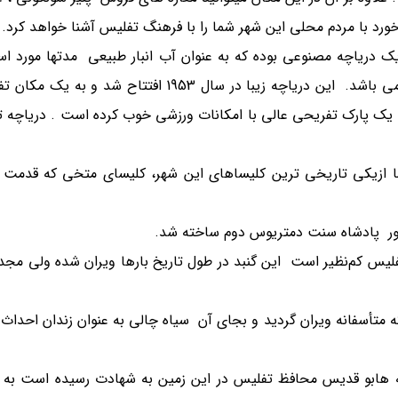
خورد با مردم محلی این شهر شما را با فرهنگ تفلیس آشنا خواهد کرد.
دریاچه مصنوعی بوده که به عنوان آب انبار طبیعی مدتها مورد است
گرفت. طول این دریاچه 8.75 کیلومتر و عرض آن 2.85 کیلومتر می باشد. این دریاچه زیبا در سال
 یک پارک تفریحی عالی با امکانات ورزشی خوب کرده است . دریاچه 
ما ازیکی تاریخی ترین کلیساهای این شهر، کلیسای متخی که قدمت 
یس کم‌نظیر است این گنبد در طول تاریخ بارها ویران شده ولی مجد
ه ای ساخته شده بود که متأسفانه ویران گردید و بجای آن سیاه چالی به عنوان زندان اح
بو قدیس محافظ تفلیس در این زمین به شهادت رسیده است به ت