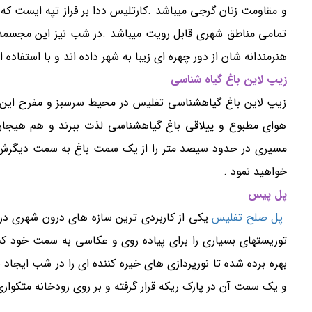
و مقاومت زنان گرجی میباشد .کارتلیس ددا بر فراز تپه ایست که از
تمامی مناطق شهری قابل رویت میباشد .در شب نیز این مجسمه به 
هنرمندانه شان از دور چهره ای زیبا به شهر داده اند و با استفاده 
زیپ لاین باغ گیاه شناسی
زیپ لاین باغ گیاهشناسی تفلیس در محیط سرسبز و مفرح این 
هوای مطبوع و ییلاقی باغ گیاهشناسی لذت ببرند و هم هیجان را
مسیری در حدود سیصد متر را از یک سمت باغ به سمت دیگرش در
خواهید نمود .
پل پیس
پل صلح تفلیس
یکی از کاربردی ترین سازه های درون شهری در
توریستهای بسیاری را برای پیاده روی و عکاسی به سمت خود کشا
بهره برده شده تا نورپردازی های خیره کننده ای را در شب ای
و یک سمت آن در پارک ریکه قرار گرفته و بر روی رودخانه متکوار