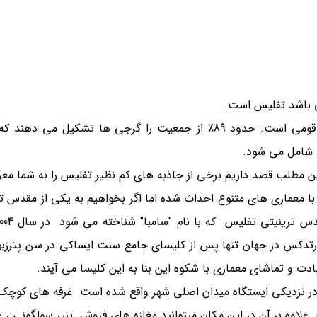
می باشد تفلیس است.
تفلیس به عنوان یک شهر چند فرهنگی دارای بیش از 100 گروه قومی است. حدود 89٪ از جمعیت را گرجی ها
را شامل می شود.
ین مطلب قصد داریم برخی از جاذبه های کم نظیر تفلیس را به شما معر
معماری های متنوع احداث شده اما اگر بخواهیم به یکی از مقدس تری
ن کلیسای جامع بزرگ ارتدکس در جهان تنها پس از کلیسای جامع سنت ایساکی در سن پت
 و تماشای معماری با شکوه این بنا به این کلیسا می آیند.
ار در نزدیکی ایستگاه میدان اصلی شهر واقع شده است غرفه های کوچک 
علاوه بر آن در این مکان میتوانید مغازه های فروش پنیر سولگونی ، غ