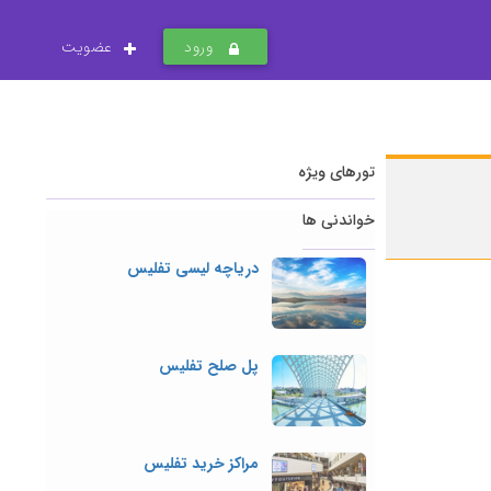
ورود
عضویت
تورهای ویژه
خواندنی ها
دریاچه لیسی تفلیس
پل صلح تفلیس
مراکز خرید تفلیس