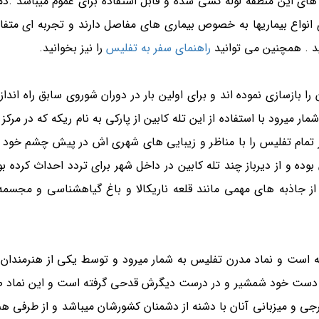
ی این منطقه لوله کشی شده و قابل استفاده برای عموم میباشد .دمای
نواع بیماریها به خصوص بیماری های مفاصل دارند و تجربه ای متفا
ید . همچنین می توانید
راهنمای سفر به تفلیس
را نیز بخوانید.
ا بازسازی نموده اند و برای اولین بار در دوران شوروی سابق راه اندا
ر میرود با استفاده از این تله کابین از پارکی به نام ریکه که در مرکز 
 تمام تفلیس را با مناظر و زیبایی های شهری اش در پیش چشم خود 
ه و از دیرباز چند تله کابین در داخل شهر برای تردد احداث کرده بود
 از جاذبه های مهمی مانند قلعه ناریکالا و باغ گیاهشناسی و مجسمه
ته است و نماد مدرن تفلیس به شمار میرود و توسط یکی از هنرمندان ب
یک دست خود شمشیر و در درست دیگرش قدحی گرفته است و این نماد 
رجی و میزبانی آنان با دشنه از دشمنان کشورشان میباشد و از طرفی هم