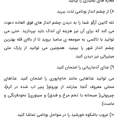
مغازه های بسیاری را بیابید.
8) از چشم انداز بوتامی لذت ببرید.
تله کابین آرگو شما را به دیدن چشم انداز های فوق العاده دعوت
می کند که برای آن نیز هزینه ای اندک باید بپردازید. حتی می
توانید با تاکسی به صومعه ی سامبا بروید تا از بالای قله بهترین
چشم انداز شهر را ببینید. همچنین می توانید از پارک ملی
میتیرالی نیز دیدن کنید.
9) غذای آدجاریانی را امتحان کنید.
می توانید غذاهایی مانند خاچاپوری را امتحان کنید. غذاهای
محلی معروف آنجا عبارتند از: بورونو( پنیر اب شده در کره)،
چیربولی( صبحانه با تخم مرغ و فندق) و سینوری( نخودفرنگی و
ماست).
10) غروب باشکوه خورشید را در سواحل بوتامی تماشا کنید.