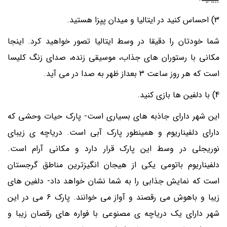
3) احساس کنید در ایتالیا و میدان پیِزا هستید.
شما خودتان را دقیقا در وسط ایتالیا تصور خواهید کرد. اینجا
مکانی با رستوران های جذاب، موسیقی زنده، صدای زنگ کلیسا
است که هر روز ساعت 3 بعداز ظهر به صدا در می آید.
4) با دلفین ها بازی کنید.
این شهر دارای جاذبه های بسیاری است- پارک حیات وحشی که
دارای دلفیناریوم و همینطور پارک آبی است. دریاچه ی زیبای
نوریجلی در وسط این پارک قرار دارد و مکانی آرام است.
دلفیناریوم باتومی یکی از هیجان انگیزترین مناطق گرجستان
است که نمایش جذابی را به شما نشان خواهد داد- دلفین های
زیبا و باهوش می رقصند و آواز می خوانند. پارک 6 می در این
شهر دارای یک دریاچه ی مصنوعی با فواره های رقصان زیبا و