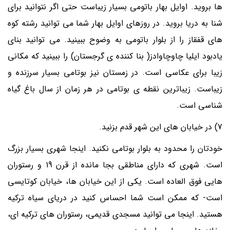
ها بروید. اوایل بهار باتومی بسیار زیباست حتی اگر نتوانید برای
شنا به دریا بروید. در روزهای اوایل بهار شما می توانید رشته کوه
های قفقاز را از بلوار باتومی به وضوح ببینید. می توانید بنای
یادبود ایلیا چاوچاوادز( بنا کننده ی گرجستان) را ببینید که مکانی
زیبا برای عکاسی است. در زمستان نیز بوتامی بسیار سرزنده و
زیباست. زیباترین نقطه ی بوتامی در هر زمان از سال باغ گیاه
شناسی است.
7) در خیابان های این شهر قدم بزنید.
خودتان را محدود به بلوار بوتامی نکنید. اینجا شهری بسیار بزرگ
است. شهری که دارای مناطقی بجا مانده از قرن 19 و رستوران
هایی فوق العاده است. یکی از این خیابان ها، خیابان کوتایسی
است- که ممکن است شما احساس کنید در دریای سیاه ترکیه
هستید. اینجا می توانید مسجدی قدیمی، رستوران های ترکیه ای،