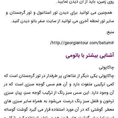
روی زمین، باید از آن دیدن نمایید.
همچنین می توانید برای ديدن
تور استانبول
و تور گرجستان و
سایر
تور لحظه آخری
مي توانيد از سايت سفر باتو ديدن كنيد.
منبع:
http://georgiantour.com/batumi2/
آشنایی بیشتر با باتومی
چاکاپولی
چاکاپولی یکی دیگر از غذاهای پر طرفدار در تور گرجستان است که
کمی ترکیبی متفوت دارد و آن هم سس گوجه سبزی است که در
آن وجود دارد. این سس سبز رنگ از ترکیب گوجه سبز، پیاز، سبزی
ترخون و فلفل سبز رنگ درست می‌شود به همراه سایر سبزی های
معطر. گوشتی که در آن مورد استفاده قرار می گیرد گوشت گوساله
است اما سایر گوشت های قرمز هم می‌توان استفاده کرد. شکل و