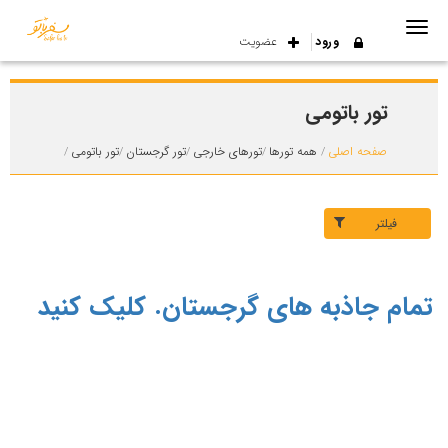
ورود
عضویت
تور باتومی
صفحه اصلی
همه تورها
تورهای خارجی
تور گرجستان
تور باتومی
فیلتر
تمام جاذبه های گرجستان. کلیک کنید