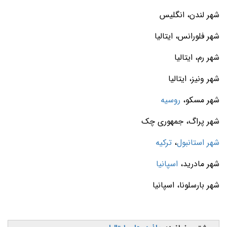
شهر لندن، انگلیس
شهر فلورانس، ایتالیا
شهر رم، ایتالیا
شهر ونیز، ایتالیا
شهر مسکو،
روسیه
شهر پراگ، جمهوری چک
شهر استانبول
،
ترکیه
شهر مادرید،
اسپانیا
شهر بارسلونا، اسپانیا