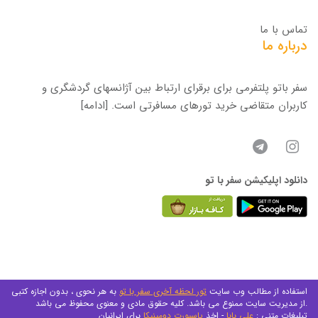
تماس با ما
درباره ما
سفر باتو پلتفرمی برای برقرای ارتباط بین آژانسهای گردشگری و
کاربران متقاضی خرید تورهای مسافرتی است.
[ادامه]
دانلود اپلیکیشن سفر با تو
استفاده از مطالب وب سایت
تور لحظه آخری سفر با تو
به هر نحوی ، بدون اجازه کتبی
از مدیریت سایت ممنوع می باشد. کلیه حقوق مادی و معنوی محفوظ می باشد.
تبلیغات متنی :
علی بابا
- اخذ
پاسپورت دومینیکا
برای ایرانیان