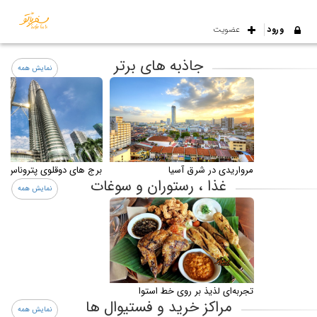
ورود
عضویت
جاذبه های برتر
نمایش همه
مرواریدی در شرق آسیا
برج های دوقلوی پتروناس م
غذا ، رستوران و سوغات
نمایش همه
تجربه‌ای لذیذ بر روی خط استوا
مراکز خرید و فستیوال ها
نمایش همه