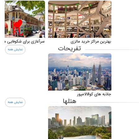
بهترین مراکز خرید مالزی
سرآغازی برای شکوفایی مالز
تفریحات
نمایش همه
جاذبه های کوالالامپور
هتلها
نمایش همه