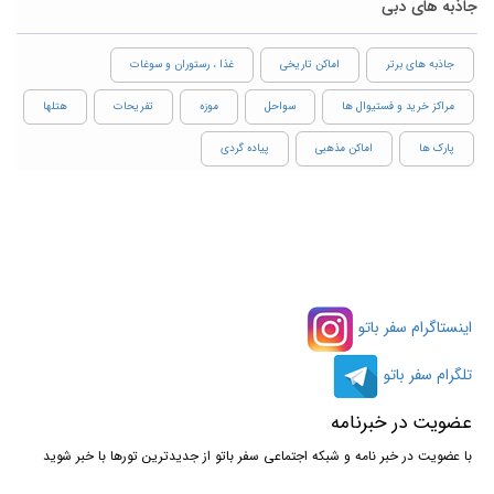
جاذبه های دبی
جاذبه های برتر
اماکن تاریخی
غذا ، رستوران و سوغات
مراکز خرید و فستیوال ها
سواحل
موزه
تفریحات
هتلها
پارک ها
اماکن مذهبی
پیاده گردی
اینستاگرام سفر باتو
تلگرام سفر باتو
عضویت در خبرنامه
با عضویت در خبر نامه و شبکه اجتماعی سفر باتو از جدیدترین تورها با خبر شوید