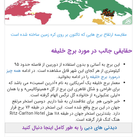
مقایسه ارتقاع برج هایی که تاکنون بر روی کره زمین ساخته شده است
حقایقی جالب در مورد برج خلیفه
این برج به آسانی و بدون استفاده از دوربین از فاصله حدود 95
کیلومتری از هر کجای این شهر قابل مشاهده است. در ادامه
همه چیز
درمورد برج خلیفه
را در ادامه بخوانید.
معمار برج خلیفه یک آمریکایی به نام «آدرین اسمیت» می باشد که
برای طراحی و شکل ظاهری این برج از گل «همینوکالیس» و یا همان
«لیلی عنکبوتی» از خانواده گل نرگس الهام گرفته است.
خبر خوبی هم برای علاقمندان به شنا داریم. دومین استخر مرتفع
جهان در این برج واقع شده است. این استخر در طبقه 76 برج قرار
دارد. بلندترین استخر جهان در طبقه 118 هتل Ritz-Carlton Hotel
هنگ کنگ قرار گرفته است.
دیدنی های دبی
را به طور کامل اینجا دنبال کنید