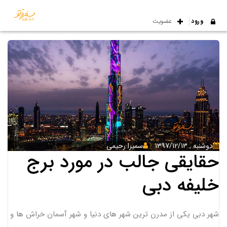
ورود
عضویت
دوشنبه , 1397/12/13
سمیرا رحیمی
حقایقی جالب در مورد برج
خلیفه دبی
شهر دبی یکی از مدرن ترین شهر های دنیا و شهر آسمان خراش ها و