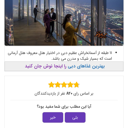
11 طبقه از آسمانخراش عظیم دبی در اختیار هتل معروف هتل آرمانی
است که بسیار شیک و مدرن می باشد.
بهترین غذاهای دبی
را اینجا نوش جان کنید
بر اساس رای
820
نفر از بازدیدکنندگان
آیا این مطلب برای شما مفید بود؟
بلی
خیر