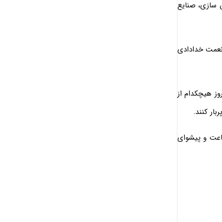
 سازی، صنایع
نعمت خدادادى
وز هیچکدام از
ار کنند.
ماعت و پیشوای