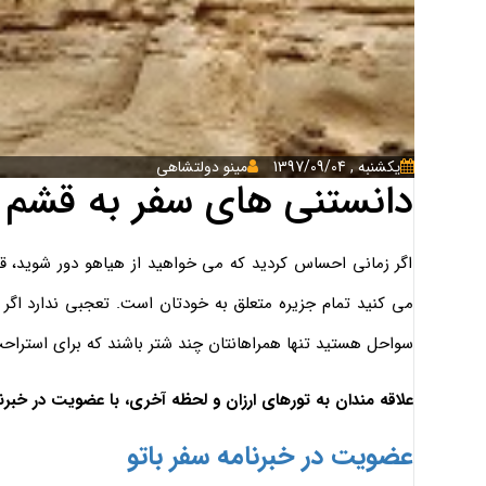
يكشنبه , 1397/09/04
مینو دولتشاهی
دانستنی های سفر به قشم
اگر زمانی احساس کردید که می خواهید از هیاهو دور شوید، ق
می کنید تمام جزیره متعلق به خودتان است. تعجبی ندارد اگر د
سواحل هستید تنها همراهانتان چند شتر باشند که برای استراحت 
علاقه مندان به تورهای ارزان و لحظه آخری، با عضویت در خبرن
عضویت در خبرنامه سفر باتو