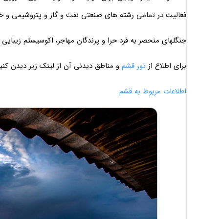
فعاليت در تمامي رشته هاي صنعتي نفت و گاز و پتروشيمي و 
جنگلهاي منحصر به فرد حرا و پرندگان مهاجر، اکوسيستم زيبايي
برای اطلاع از
تور قشم
و مناطق دیدنی آن از لینک زیر دیدن کنی
اطلاعات مربوط به قشم