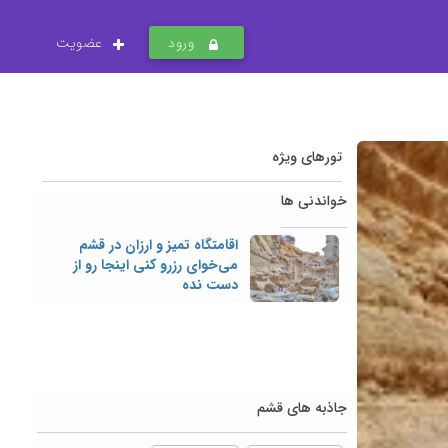
ورود
عضویت
تورهای ویژه
خواندنی ها
اقامتگاه تمیز و ارزان در قشم
می‌خوای رزرو کنی اینجا رو از
دست نده
جاذبه های قشم