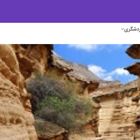
ردشگری