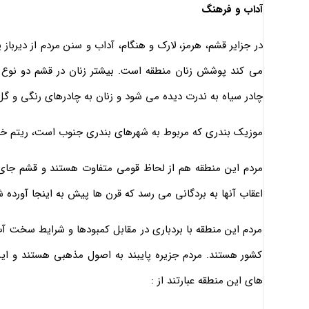
آداب و فرهنگ
در جزایر قشم، هرمز، لارک و هنگام، آداب و سنن مردم از دیرباز
می کند پوشش زنان منطقه است. بیشتر زنان در قشم دو نوع نق
چادر سیاه به ندرت دیده می شود و زنان به چادرهای رنگی و گل د
موزیک بندری که مربوط به شهرهای بندری جنوب است، ریتم خاص
مردم این منطقه هم از لحاظ قومی متفاوت هستند و قشم جای 
اعقاب آنها به بردگانی می رسد که قرن ها پیش به اینجا آورده شد
مردم این منطقه با بردباری در مقابل کمبودها و شرایط سخت آب
کشور هستند. مردم جزیره پایبند به اصول مذهبی هستند و این 
های این منطقه عبارتند از :