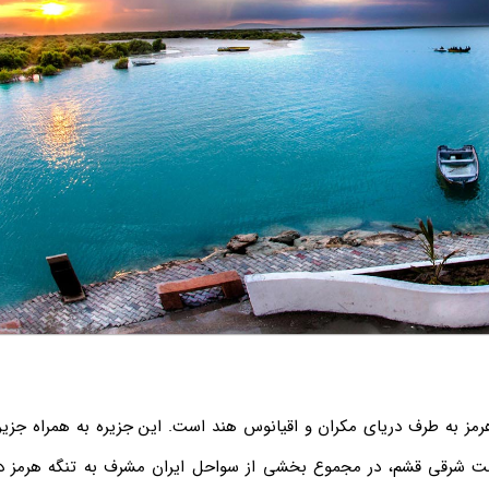
مز به طرف دریای مکران و اقیانوس هند است. این جزیره به همراه جزیره
مت شرقی قشم، در مجموع بخشی از سواحل ایران مشرف به تنگه هرمز د