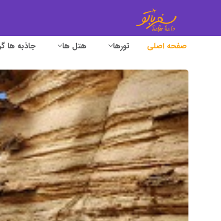
صفحه اصلی
تورها
هتل ها
جاذبه ها گ