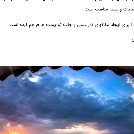
خدمات وابسته مناسب است.
 را براي ايجاد مکانهاي توريستي و جلب توريست ها فراهم کرده است.
د