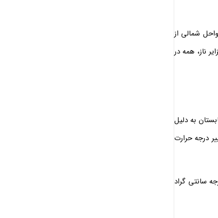
در سواحل شمالی از
 ناز، همه در
ا 1018 میلی بار جیوه است که در تابستان به دلیل
و حداقل آن 18 درجه سانتیگراد است، تغییر درجه حرارت
مق، یک درجه سانتی گراد