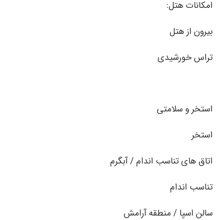
امکانات هتل:
بیرون از هتل
تراس خورشیدی
استخر و سلامتی
استخر
اتاق های تناسب اندام / آبگرم
تناسب اندام
سالن اسپا / منطقه آرامش