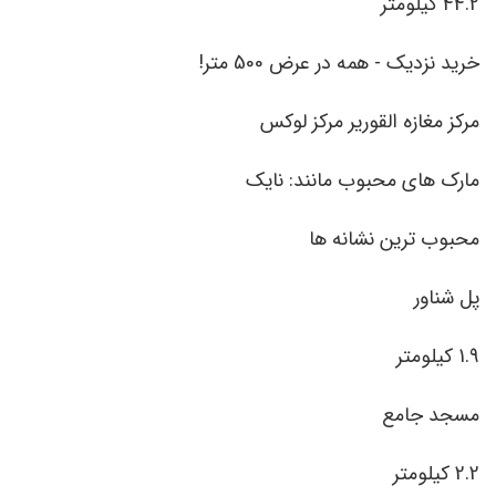
44.2 کیلومتر
خرید نزدیک - همه در عرض 500 متر!
مرکز مغازه القوریر مرکز لوکس
مارک های محبوب مانند: نایک
محبوب ترین نشانه ها
پل شناور
1.9 کیلومتر
مسجد جامع
2.2 کیلومتر