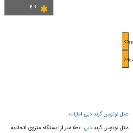
B.B
Pre
Ne
هتل لوتوس گرند دبی امارات
هتل لوتوس گرند
دبی
500 متر از ایستگاه متروی اتحادیه