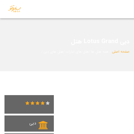
هتل Lotus Grand دبی
صفحه اصلی
همه هتل ها
هتل های امارات
هتل های دبی
دبی