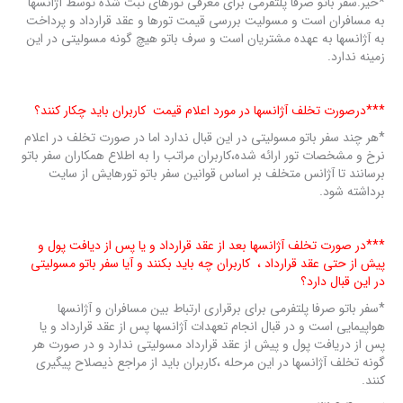
*خیر.سفر باتو صرفا پلتفرمی برای معرفی تورهای ثبت شده توسط آژانسها
به مسافران است و مسولیت بررسی قیمت تورها و عقد قرارداد و پرداخت
به آژانسها به عهده مشتریان است و سرف باتو هیچ گونه مسولیتی در این
زمینه ندارد.
***درصورت تخلف آژانسها در مورد اعلام قیمت کاربران باید چکار کنند؟
*هر چند سفر باتو مسولیتی در این قبال ندارد اما در صورت تخلف در اعلام
نرخ و مشخصات تور ارائه شده،کاربران مراتب را به اطلاع همکاران سفر باتو
برسانند تا آژانس متخلف بر اساس قوانین سفر باتو تورهایش از سایت
برداشته شود.
***در صورت تخلف آژانسها بعد از عقد قرارداد و یا پس از دیافت پول و
پیش از حتی عقد قرارداد ، کاربران چه باید بکنند و آیا سفر باتو مسولیتی
در این قبال دارد؟
*سفر باتو صرفا پلتفرمی برای برقراری ارتباط بین مسافران و آژانسها
هواپیمایی است و در قبال انجام تعهدات آژانسها پس از عقد قرارداد و یا
پس از دریافت پول و پیش از عقد قرارداد مسولیتی ندارد و در صورت هر
گونه تخلف آژانسها در این مرحله ،کاربران باید از مراجع ذیصلاح پیگیری
کنند.