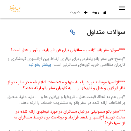
ورود
عضویت
سوالات متداول
***سوال:سفر باتو آژانس مسافرتی برای فروش بلیط و تور و هتل است؟
*پاسخ:خیر.سفر باتو
پلتفرمی برای برقرای ارتباط بین آژانسهای گردشگری و
کاربران متقاضی خرید تورهای مسافرتی است.
بیشتر بخوانید
***آژانسها موظفند تورها را با قیمتها و مشخصات اعلام شده در سفر باتو از
نظر ایرلاین و هتل و تاریخها و ... به کاربران سفر باتو ارائه دهند؟
*بلی.هم به لحاظ قیمت،هتل ، تاریخها و ایرلاین ها و .... باید دقیقا منطبق
بر اطلاعات ارائه شده در سفر باتو به مشتریات خدمات را ارئه دهند.
***سفر باتو مسولیتی در قبال مسافران در مورد قیمتهای ارائه شده در
سایت توسط آژانسها و یاعقد قرارداد و پرداخت پول توسط مسافران به
آژانسها دارد؟