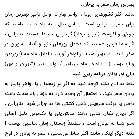
بهترین زمان سفر به یونان :
مانند اکثر کشورهای اروپا ، اواخر بهار تا اوایل پاییز بهترین زمان
برای سفر به یونان است. با این حال ، به یاد داشته باشید که
جولای و آگوست (تیر و مرداد) گرمترین ماه ها هستند. بنابراین ،
اگر شما فردی هستید که تحمل روزهای داغ و آفتاب سوزان در
سفر را ندارید، بهتر است در اواخر آوریل / اوایل ماه مه (فروردین
و اردیبهشت) یا اواخر ماه سپتامبر / اوایل اکتبر (شهریور و مهر)
برای تور یونان برنامه ریزی کنید.
فقط به این نکته توجه کنید که اگر در زمستان یا اواخر پاییز به
یونان سفر کنید، ، احتمال آن وجود دارد که وزش باد شدید باعث
تاخیر یا توقف سرویس دهی کشتی ها به جزایر شود. بنابراین ،
اگر دیدن مکان هایی مانند سانتورینی یا نکسوس دلیل اصلی
سفر شما به یونان است ، مطمئناً زمستان زمان مناسبی نیست !
نکته دیگر اینکه، مانند اکثر نقاط توریستی ، سفر به یونان در اوج