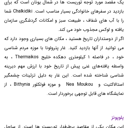
یک مقصد مورد توجه توریست ها در شمال یونان است که برای
بازدید در سفرهای خانوادگی بسیار مناسب است. Chalkidiki شما
را با آب های شفاف ، طبیعت سبز و امکانات گردشگری سازمان
یافته و لوکس مجذوب خود می کند.
اگر از دوستداران تاریخ هستید ، مکان های بسیاری وجود دارد که
می توانید از آنها بازدید کنید. غار پترولونا با موزه مردم شناسی
خود ، در فاصله 1 کیلومتری دهکده خلیج Thermaikos ، به
واسطه یافته‌های غنی پیش از تاریخ خود با ارزش مهم دیرینه
شناسی شناخته شده است. این غار به دلیل تزئینات چشمگیر
استالاکتیت و Nea Moukou و موزه فولکلور Bithynia ، از
نمایشگاه های قابل توجهی برخوردار است.
پلوپونز
این مکان یکی از مقاصد پرطرفدار توریست ها است. از ساحل