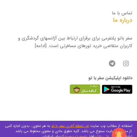
تماس با ما
درباره ما
سفر باتو پلتفرمی برای برقرای ارتباط بین آژانسهای گردشگری و
کاربران متقاضی خرید تورهای مسافرتی است.
[ادامه]
دانلود اپلیکیشن سفر با تو
استفاده از مطالب وب سایت
تور لحظه آخری سفر با تو
به هر نحوی ، بدون اجازه کتبی
از مدیریت سایت ممنوع می باشد. کلیه حقوق مادی و معنوی محفوظ می باشد.
تبلیغات متنی :
علی بابا
- اخذ
پاسپورت دومینیکا
برای ایرانیان