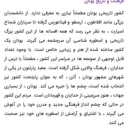
فرهنگ و تاریخ یونان
کشور تاریخی یونان مطمئناً نیازی به معرفی ندارد. از دانشمندان
بزرگی مانند افلاطون ، ارسطو و فیثاغورس گرفته تا سربازان شجاع
اسپارت ، به نظر می رسد که همه افسانه ها از این کشور بزرگ
تاریخی و اسطوره شناسی آن سرچشمه می گیرند. یونان یک
کشور ساخته شده از هنر و زیبایی خالص است. با وجود تعداد
قابل توجهی از صومعه ها در سراسر این کشور ، مطمئناً با ترس از
خدایان ، فرهنگ والایی شکل گرفته است. معبد پارتنون در یکی از
شهرهای مشهور یونان ، آتن ، که به عنوان پایتخت کشور نیز
انتخاب شده است، چشم ها را خیره می کند. یونان ، از بسیاری
جهات ، هنوز سرزمینی از خدایان و قهرمانان است. مردم این کشور
در حالی که چشم انداز فرهنگی جدید و مدرن خود را در آغوش
می گیرند ، با اشتیاق و آرامش از اسطوره های خود نیز صحبت
می کنند.