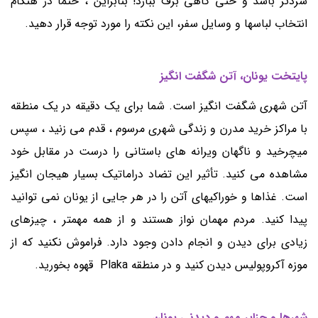
سردتر باشد و حتی گاهی برف ببارد! بنابراین ، حتماً در هنگام
انتخاب لباسها و وسایل سفر، این نکته را مورد توجه قرار دهید.
پایتخت یونان، آتن شگفت انگیز
آتن شهری شگفت انگیز است. شما برای یک دقیقه در یک منطقه
با مراکز خرید مدرن و زندگی شهری مرسوم ، قدم می زنید ، سپس
میچرخید و ناگهان ویرانه های باستانی را درست در مقابل خود
مشاهده می کنید. تأثیر این تضاد دراماتیک بسیار هیجان انگیز
است. غذاها و خوراکیهای آتن را در هر جایی از یونان نمی توانید
پیدا کنید. مردم مهمان نواز هستند و از همه مهمتر ، چیزهای
زیادی برای دیدن و انجام دادن وجود دارد. فراموش نکنید که از
موزه آکروپولیس دیدن کنید و در منطقه Plaka قهوه بخورید.
شهرها و جزایر مهم و دیدنی یونان