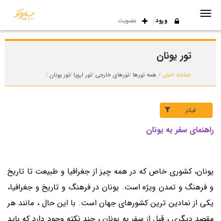
ورود
عضویت
تور یونان
صفحه اصلی
همه تورها
تورهای خارجی
تور اروپا
تور یونان
فیلتر
راهنمای سفر به یونان
یونان، کشوری خاص که در همه چیز از جغرافیا و طبیعت تا تاریخ
و فرهنگ و تمدن ویژه است. یونان در فرهنگ و تاریخ و جغرافیا،
یکی از نمادین ترین کشورهای جهان است. با این حال ، مانند هر
مقصد دیگری ، قبل از سفر به یونان ، چند نکته وجود دارد که باید